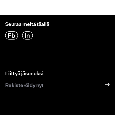
Seuraa meitä täällä
Liittyä jäseneksi
Rekisteröidy nyt