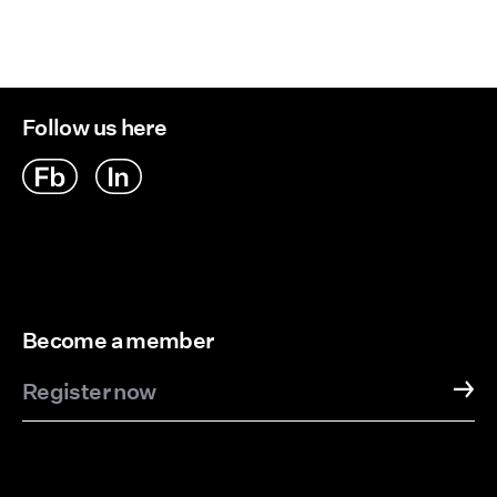
Follow us here
Become a member
Register now