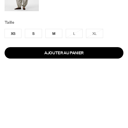
Taille
XS
S
M
L
XL
AJOUTER AU PANIER