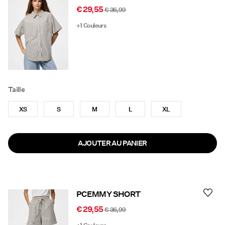
€ 29,55
€ 36,99
+1 Couleurs
Taille
XS
S
M
L
XL
AJOUTER AU PANIER
PCEMMY SHORT
€ 29,55
€ 36,99