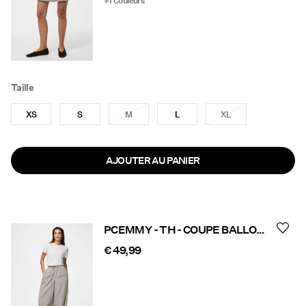
+1 Couleurs
Taille
XS
S
M
L
XL
AJOUTER AU PANIER
PCEMMY - TH - COUPE BALLON PANTALON
€ 49,99