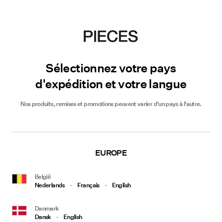
Sélectionnez votre pays
d'expédition et votre langue
Nos produits, remises et promotions peuvent varier d'un pays à l'autre.
EUROPE
België
Nederlands
-
Français
-
English
Danmark
Dansk
-
English