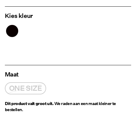
Kies kleur
Maat
ONE SIZE
Dit product valt groot uit.
We raden aan een maat kleiner te
bestellen.