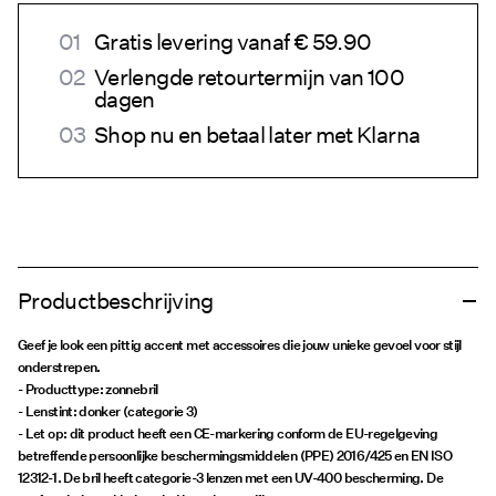
Gratis levering vanaf € 59.90
Verlengde retourtermijn van 100
dagen
Shop nu en betaal later met Klarna
Productbeschrijving
Geef je look een pittig accent met accessoires die jouw unieke gevoel voor stijl
onderstrepen.
- Producttype: zonnebril
- Lenstint: donker (categorie 3)
- Let op: dit product heeft een CE-markering conform de EU-regelgeving
betreffende persoonlijke beschermingsmiddelen (PPE) 2016/425 en EN ISO
12312-1. De bril heeft categorie-3 lenzen met een UV-400 bescherming. De