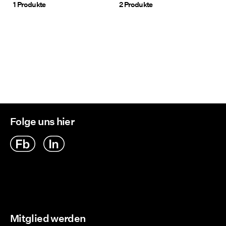
1 Produkte
2 Produkte
Folge uns hier
Mitglied werden