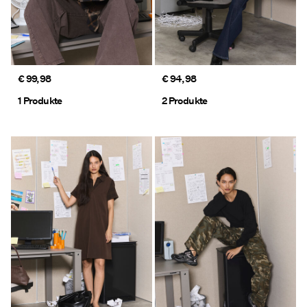
€ 99,98
€ 94,98
1 Produkte
2 Produkte