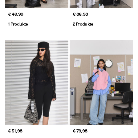
€ 49,99
€ 86,98
1 Produkte
2 Produkte
€ 51,98
€ 79,98