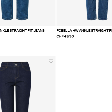
NKLE STRAIGHT FIT JEANS
PCBELLA HW ANKLE STRAIGHT F
CHF 49,90