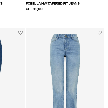
NS
PCBELLA HW TAPERED FIT JEANS
CHF 49,90