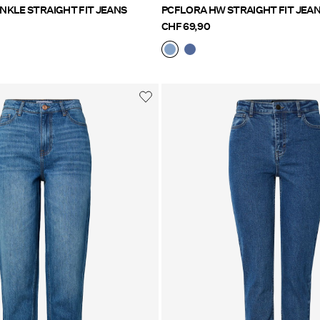
NKLE STRAIGHT FIT JEANS
PCFLORA HW STRAIGHT FIT JEA
CHF 69,90