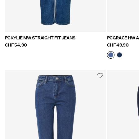
PCKYLIE MW STRAIGHT FIT JEANS
PCGRACE HW A
CHF 54,90
CHF 49,90