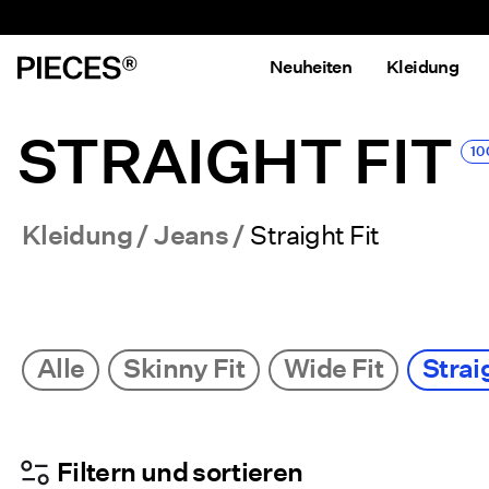
Neuheiten
Kleidung
STRAIGHT FIT
10 
Kleidung
Jeans
Straight Fit
Alle
Skinny Fit
Wide Fit
Strai
Filtern und sortieren