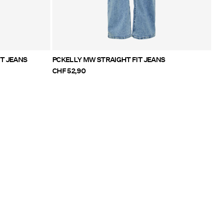
IT JEANS
PCKELLY MW STRAIGHT FIT JEANS
CHF 52,90