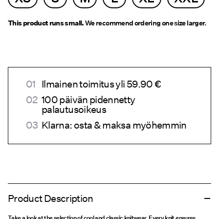
This product runs small.
We recommend ordering one size larger.
Ilmainen toimitus yli 59.90 €
100 päivän pidennetty
palautusoikeus
Klarna: osta & maksa myöhemmin
Product Description
Take a look at the selection of cool and classic knitwear. Every knit ensures