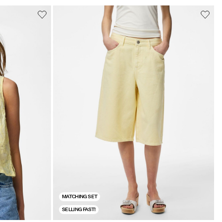
MATCHING SET
SELLING FAST!