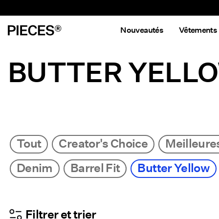
Nouveautés
Vêtements
BUTTER YELL
Tout
Creator's Choice
Meilleure
Denim
Barrel Fit
Butter Yellow
Filtrer et trier