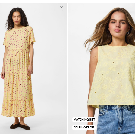
MATCHING SET
SELLING FAST!