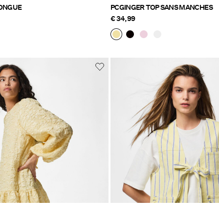
LONGUE
PCGINGER TOP SANS MANCHES
€ 34,99