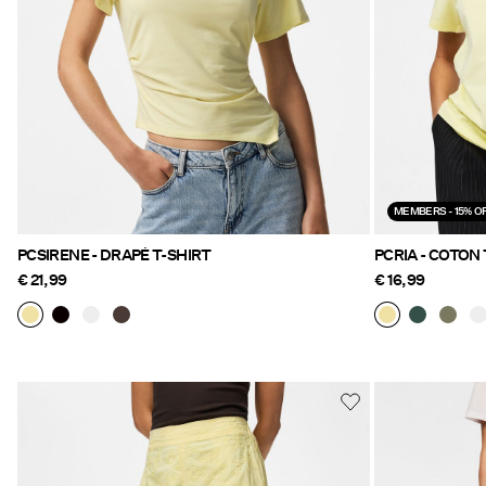
MEMBERS - 15% OF
PCSIRENE - DRAPÉ T-SHIRT
PCRIA - COTON 
€ 21,99
€ 16,99