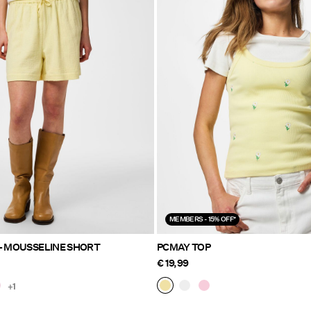
MEMBERS - 15% OFF*
 - MOUSSELINE SHORT
PCMAY TOP
€ 19,99
+1