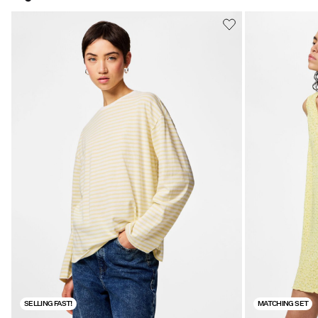
SELLING FAST!
MATCHING SET