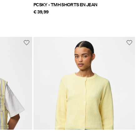
PCSKY - TMH SHORTS EN JEAN
€ 39,99