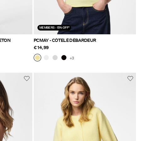
MEMBERS - 15% OFF*
LETON
PCMAY - CÔTELÉ DÉBARDEUR
€ 14,99
+3