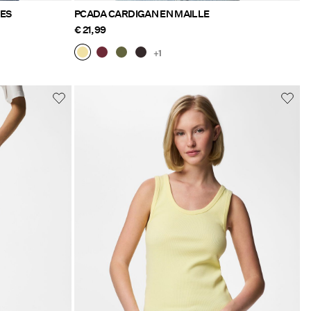
ES
PCADA CARDIGAN EN MAILLE
€ 21,99
+1