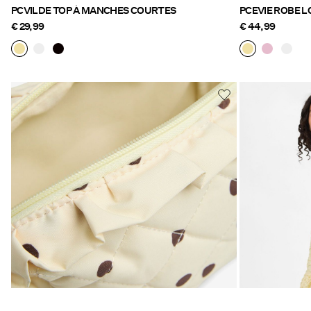
PCVILDE TOP À MANCHES COURTES
PCEVIE ROBE 
€ 29,99
€ 44,99