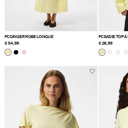
PCGINGER ROBE LONGUE
PCSADIE TOP 
€ 54,99
€ 26,99