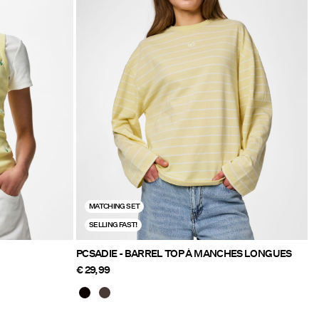
MATCHING SET
SELLING FAST!
PCSADIE - BARREL TOP À MANCHES LONGUES
€ 29,99