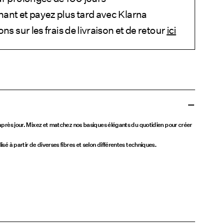
ant et payez plus tard avec Klarna
ns sur les frais de livraison et de retour
ici
r après jour. Mixez et matchez nos basiques élégants du quotidien pour créer
isé à partir de diverses fibres et selon différentes techniques.