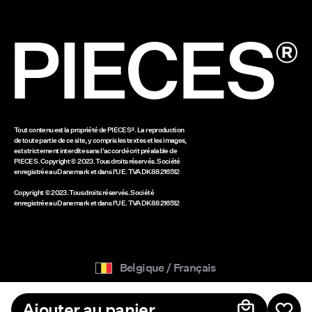
Solde de la carte-cadeau
www.bestseller.com
Tout contenu est la propriété de PIECES®. La reproduction
de toute partie de ce site, y compris les textes et les images,
est strictement interdite sans l'accord écrit préalable de
PIECES. Copyright © 2023. Tous droits réservés. Société
enregistrée au Danemark et dans l'UE. TVA DK88216512
Copyright © 2023. Tous droits réservés. Société
enregistrée au Danemark et dans l'UE. TVA DK88216512
Belgique / Français
Ajouter au panier