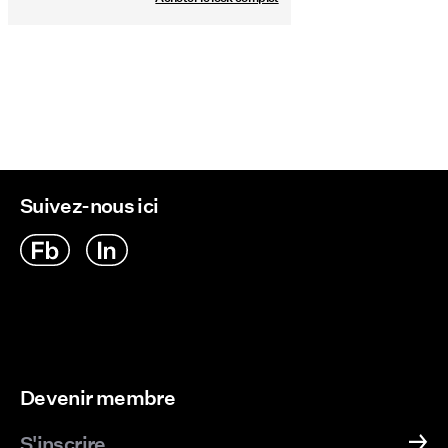
Suivez-nous ici
Devenir membre
S'inscrire