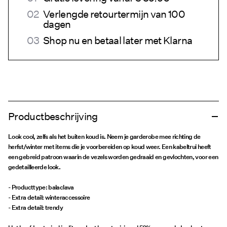
Verlengde retourtermijn van 100
dagen
Shop nu en betaal later met Klarna
Productbeschrijving
Look cool, zelfs als het buiten koud is. Neem je garderobe mee richting de
herfst/winter met items die je voorbereiden op koud weer. Een kabeltrui heeft
een gebreid patroon waarin de vezels worden gedraaid en gevlochten, voor een
gedetailleerde look.
- Producttype: balaclava
- Extra detail: winteraccessoire
- Extra detail: trendy