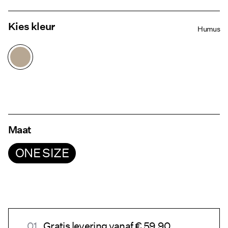
Kies kleur
Humus
Maat
ONE SIZE
Gratis levering vanaf € 59.90