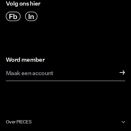
Volg ons hier
Word member
Maak een account
Over PIECES
Onze geschiedenis