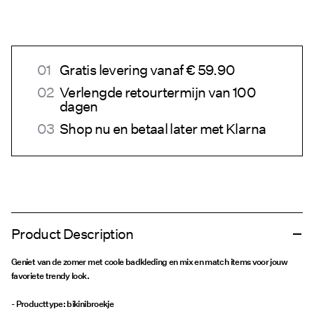
Gratis levering vanaf € 59.90
Verlengde retourtermijn van 100
dagen
Shop nu en betaal later met Klarna
Product Description
Geniet van de zomer met coole badkleding en mix en match items voor jouw
favoriete trendy look.
- Producttype: bikinibroekje