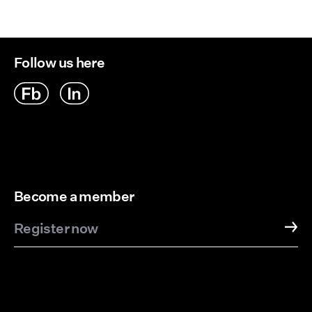
Follow us here
Become a member
Register now