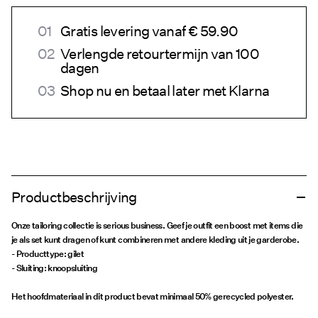
Gratis levering vanaf € 59.90
Verlengde retourtermijn van 100
dagen
Shop nu en betaal later met Klarna
Productbeschrijving
Onze tailoring collectie is serious business. Geef je outfit een boost met items die
je als set kunt dragen of kunt combineren met andere kleding uit je garderobe.
- Producttype: gilet
- Sluiting: knoopsluiting
Het hoofdmateriaal in dit product bevat minimaal 50% gerecycled polyester.