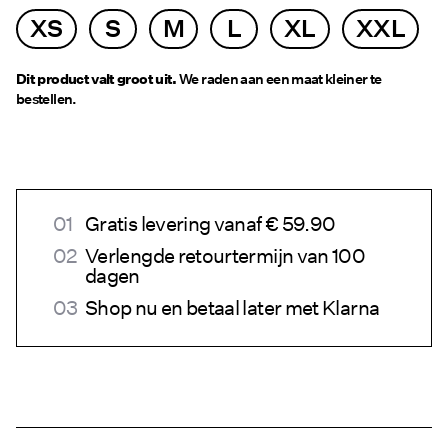
XS
S
M
L
XL
XXL
Dit product valt groot uit.
We raden aan een maat kleiner te
bestellen.
Gratis levering vanaf € 59.90
Verlengde retourtermijn van 100
dagen
Shop nu en betaal later met Klarna