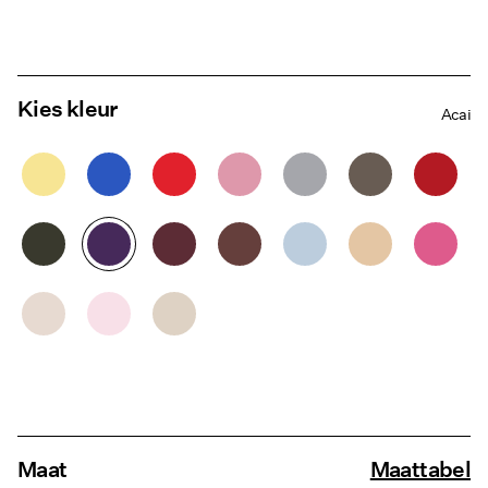
Kies kleur
Acai
Maat
Maattabel