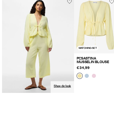
Verzendopties
MATCHING SET
PCSASTINA
MUSSELIN BLOUSE
€ 34,99
Shop de look