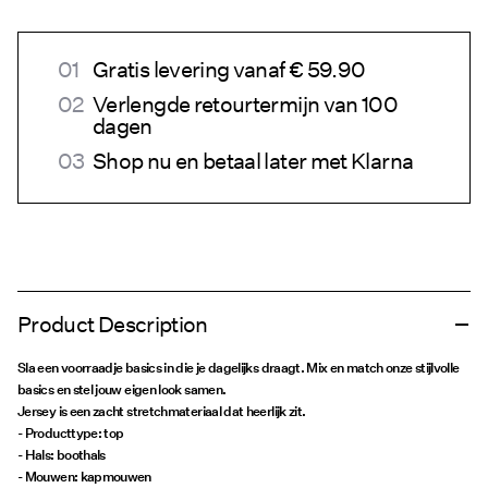
Gratis levering vanaf € 59.90
Verlengde retourtermijn van 100
dagen
Shop nu en betaal later met Klarna
Product Description
Sla een voorraadje basics in die je dagelijks draagt. Mix en match onze stijlvolle
basics en stel jouw eigen look samen.
Jersey is een zacht stretchmateriaal dat heerlijk zit.
- Producttype: top
- Hals: boothals
- Mouwen: kapmouwen