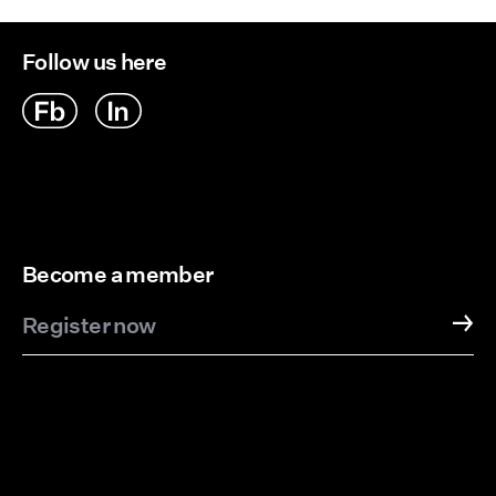
Follow us here
Become a member
Register now