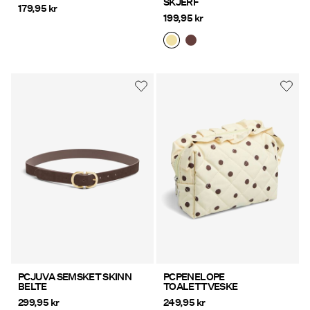
SKJERF
179,95 kr
199,95 kr
PCJUVA SEMSKET SKINN
PCPENELOPE
BELTE
TOALETTVESKE
299,95 kr
249,95 kr