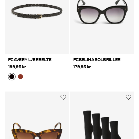
PCAVERY LÆRBELTE
PCBELINA SOLBRILLER
199,95 kr
179,95 kr