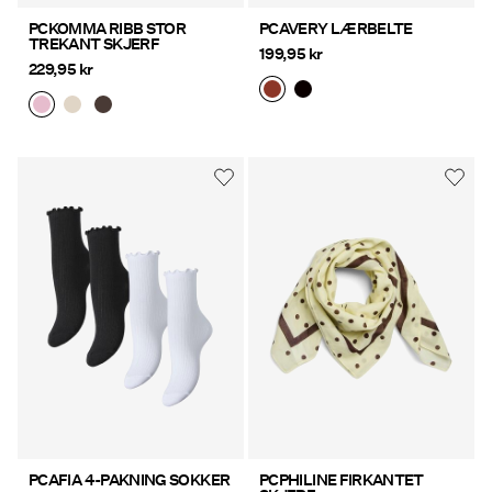
PCKOMMA RIBB STOR
PCAVERY LÆRBELTE
TREKANT SKJERF
199,95 kr
229,95 kr
PCAFIA 4-PAKNING SOKKER
PCPHILINE FIRKANTET