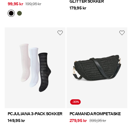
GLITTER SOKKER
99,95 kr
199,95 kr
179,95 kr
-30%
PCJULIANA 3-PACK SOKKER
PCAMANDA ROMPETASKE
149,95 kr
279,95 kr
399,95 kr