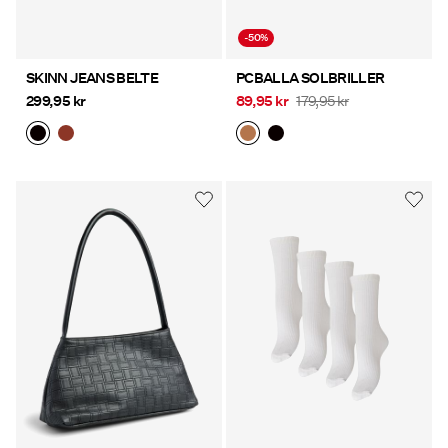
-50%
SKINN JEANS BELTE
PCBALLA SOLBRILLER
299,95 kr
89,95 kr
179,95 kr