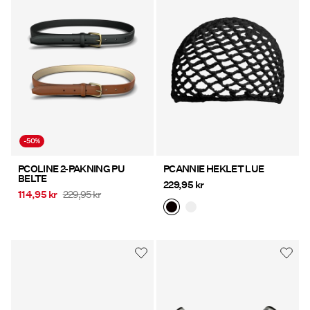
-50%
PCOLINE 2-PAKNING PU
PCANNIE HEKLET LUE
BELTE
229,95 kr
114,95 kr
229,95 kr