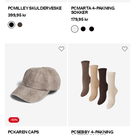
PCMILLEY SKULDERVESKE
PCMARTA 4-PAKNING
SOKKER
399,95 kr
179,95 kr
-50%
PCKAREN CAPS
PCSEBBY 4-PAKNING