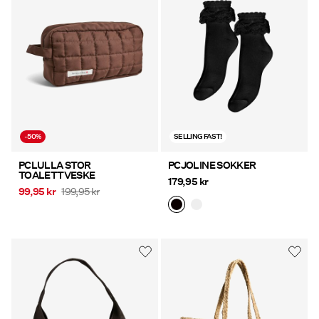
-50%
SELLING FAST!
PCLULLA STOR
PCJOLINE SOKKER
TOALETTVESKE
179,95 kr
99,95 kr
199,95 kr