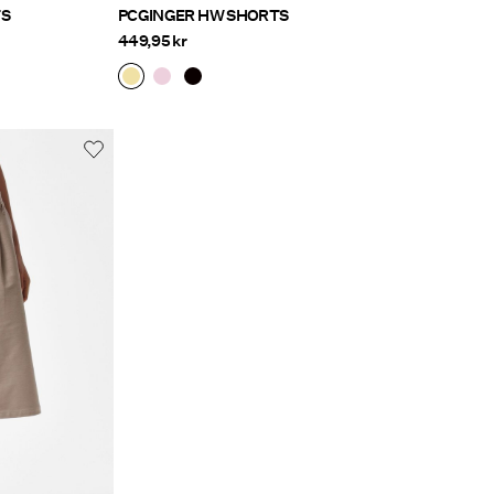
TS
PCGINGER HW SHORTS
449,95 kr