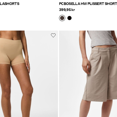
OLASHORTS
PCBOSELLA HW PLISSERT SHOR
399,95 kr