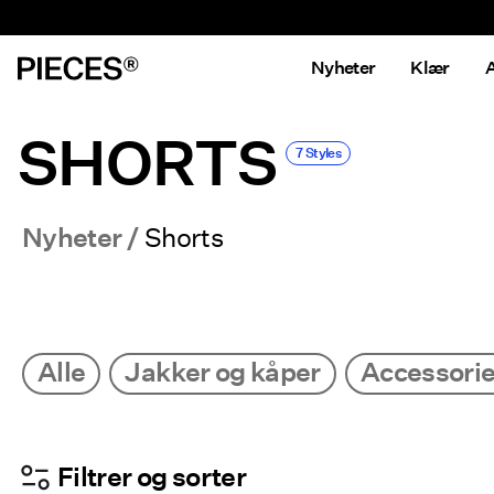
Nyheter
Klær
A
SHORTS
7 Styles
Nyheter
Shorts
Alle
Jakker og kåper
Accessori
Filtrer og sorter