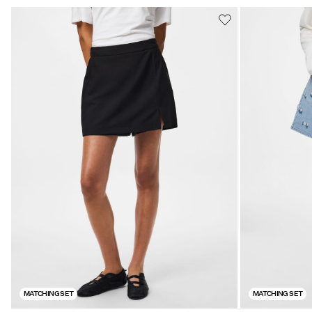
MATCHING SET
MATCHING SET