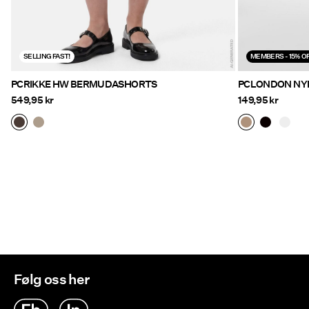
SELLING FAST!
MEMBERS - 15% OF
PCRIKKE HW BERMUDASHORTS
PCLONDON NY
549,95 kr
149,95 kr
Følg oss her