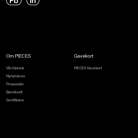
Om PIECES
Gavekort
Vår historie
PIECES Gavekort
Nyhetsbrev
Presseside
Bærekraft
Sertifikater