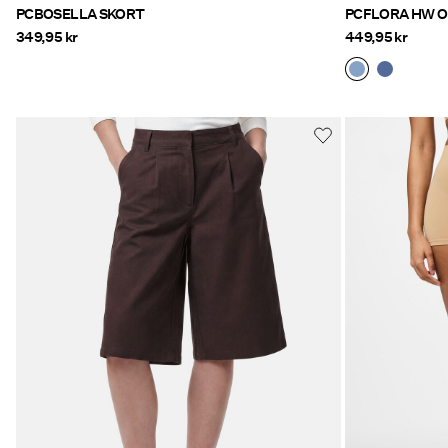
PCBOSELLA SKORT
PCFLORA HW 
349,95 kr
449,95 kr