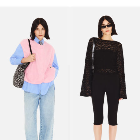
https://www.pieces.com/sv-
https://www.pieces.com/sv-
se/klaeder/ytterklaeder/
se/klaeder/toppar/