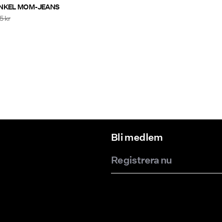
NKEL MOM-JEANS
5 kr
Bli medlem
Registrera nu