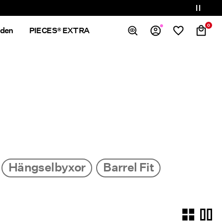
0
nden
PIECES® EXTRA
Översikt
Ordrar
Profil
Önskelista
Support
Logga Ut
Hängselbyxor
Barrel Fit