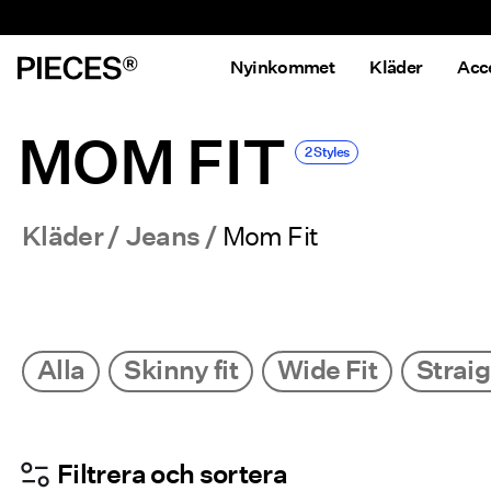
Nyinkommet
Kläder
Acc
MOM FIT
2 Styles
Kläder
Jeans
Mom Fit
Alla
Skinny fit
Wide Fit
Straig
Filtrera och sortera