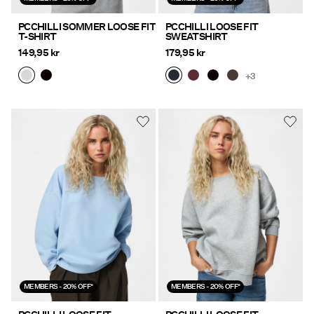
PCCHILLI SOMMER LOOSE FIT
PCCHILLI LOOSE FIT
T-SHIRT
SWEATSHIRT
149,95 kr
179,95 kr
+3
MEMBERS - 20% OFF*
MEMBERS - 20% OFF*