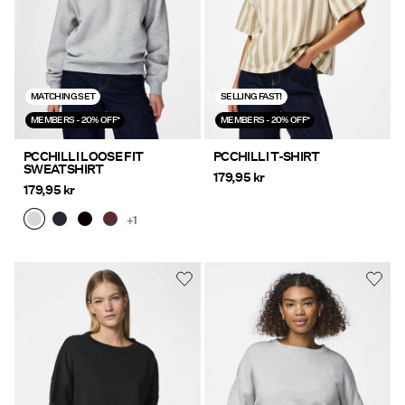
MATCHING SET
SELLING FAST!
MEMBERS - 20% OFF*
MEMBERS - 20% OFF*
PCCHILLI LOOSE FIT
PCCHILLI T-SHIRT
SWEATSHIRT
179,95 kr
179,95 kr
+1