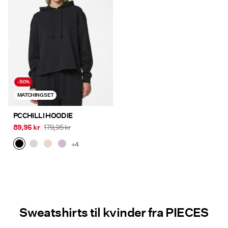
-50%
MATCHING SET
PCCHILLI HOODIE
89,95 kr
179,95 kr
+4
Sweatshirts til kvinder fra PIECES