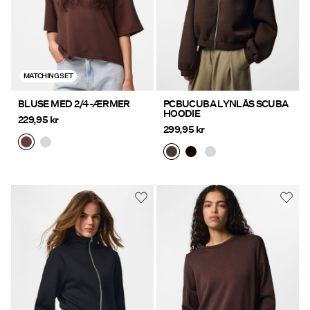
MATCHING SET
BLUSE MED 2/4-ÆRMER
PCBUCUBA LYNLÅS SCUBA
HOODIE
229,95 kr
299,95 kr