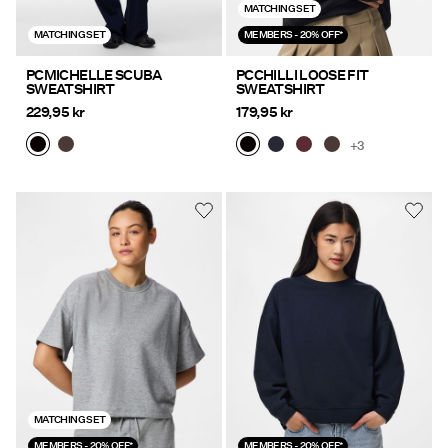
MATCHING SET
MATCHING SET
MEMBERS - 20% OFF*
PCMICHELLE SCUBA
PCCHILLI LOOSE FIT
SWEATSHIRT
SWEATSHIRT
229,95 kr
179,95 kr
+3
MATCHING SET
MEMBERS - 20% OFF*
MEMBERS - 20% OFF*