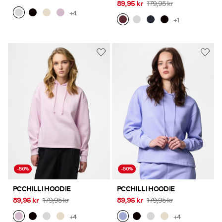
89,95 kr
179,95 kr
+4
+1
-50%
-50%
PCCHILLI HOODIE
PCCHILLI HOODIE
89,95 kr
179,95 kr
89,95 kr
179,95 kr
+4
+4