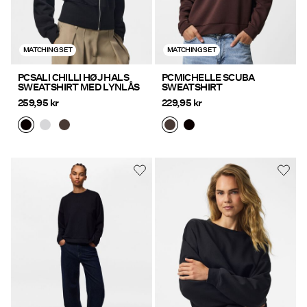
MATCHING SET
MATCHING SET
PCSALI CHILLI HØJ HALS
PCMICHELLE SCUBA
SWEATSHIRT MED LYNLÅS
SWEATSHIRT
259,95 kr
229,95 kr