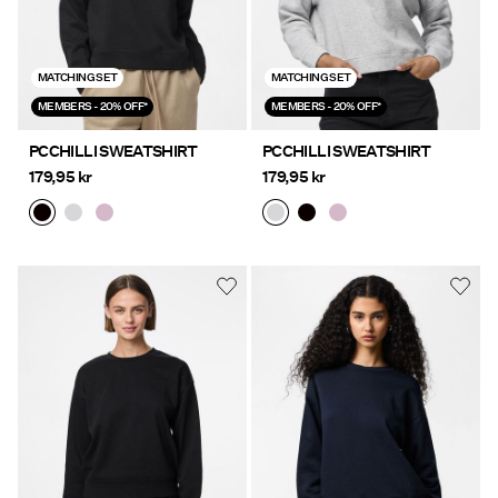
MATCHING SET
MATCHING SET
MEMBERS - 20% OFF*
MEMBERS - 20% OFF*
PCCHILLI SWEATSHIRT
PCCHILLI SWEATSHIRT
179,95 kr
179,95 kr