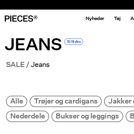
Nyheder
Tøj
A
JEANS
15 Styles
SALE
Jeans
Alle
Trøjer og cardigans
Jakker 
Nederdele
Bukser og leggings
B