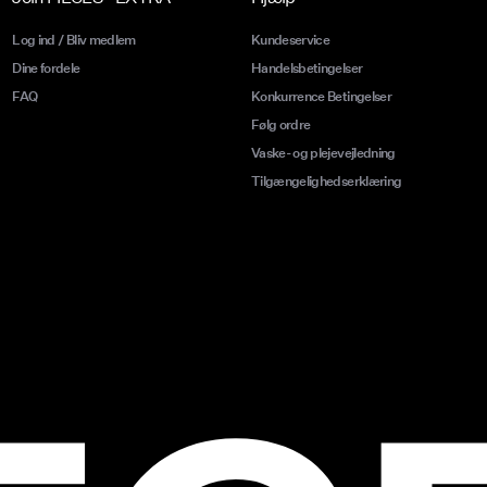
Log ind / Bliv medlem
Kundeservice
Dine fordele
Handelsbetingelser
FAQ
Konkurrence Betingelser
Følg ordre
Vaske- og plejevejledning
Tilgængelighedserklæring