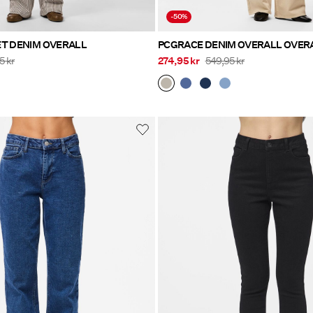
-50%
ET DENIM OVERALL
PCGRACE DENIM OVERA
5 kr
274,95 kr
549,95 kr