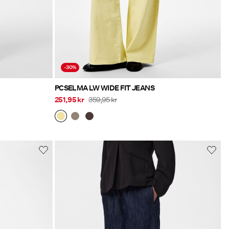
-30%
PCSELMA LW WIDE FIT JEANS
251,95 kr
359,95 kr