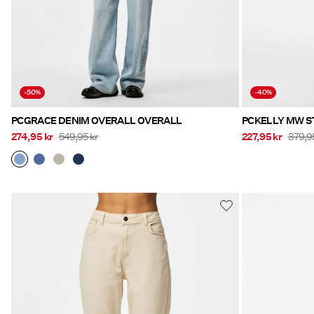
-50%
-40%
PCGRACE DENIM OVERALL OVERALL
PCKELLY MW S
274,95 kr
549,95 kr
227,95 kr
379,9