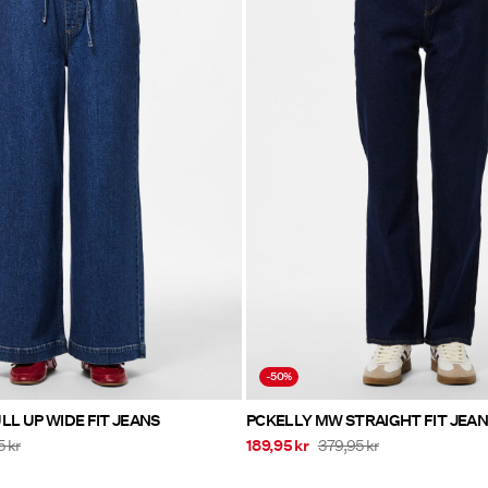
-50%
LL UP WIDE FIT JEANS
PCKELLY MW STRAIGHT FIT JEA
5 kr
189,95 kr
379,95 kr