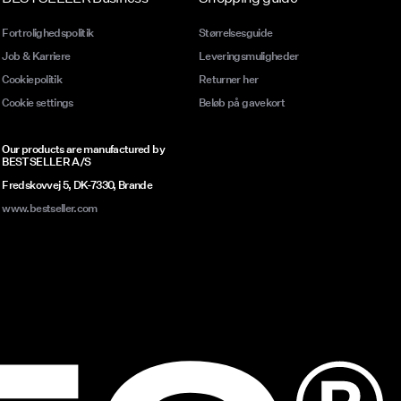
Fortrolighedspolitik
Størrelsesguide
Job & Karriere
Leveringsmuligheder
Cookiepolitik
Returner her
Cookie settings
Beløb på gavekort
Our products are manufactured by
BESTSELLER A/S
Fredskovvej 5, DK-7330, Brande
www.bestseller.com