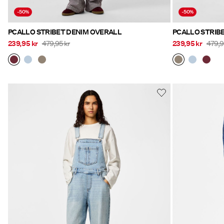
-50%
-50%
PCALLO STRIBET DENIM OVERALL
PCALLO STRIB
239,95 kr
479,95 kr
239,95 kr
479,9