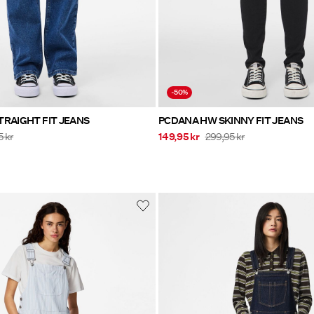
-50%
TRAIGHT FIT JEANS
PCDANA HW SKINNY FIT JEANS
5 kr
149,95 kr
299,95 kr