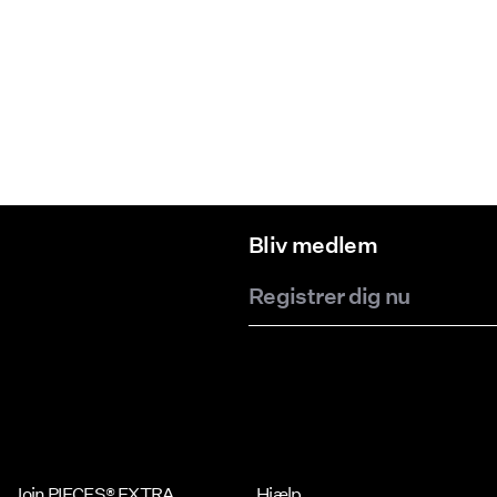
Bliv medlem
Registrer dig nu
Join PIECES® EXTRA
Hjælp