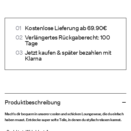
Kostenlose Lieferung ab 69.90€
Verlängertes Rückgaberecht: 100
Tage
Jetzt kaufen & später bezahlen mit
Klarna
Produktbeschreibung
Mach's dir bequem in unserer coolen und schicken Loungewear, die du einfach
haben musst. Entdecke super softe Teile, in denen du stylisch relaxen kannst.