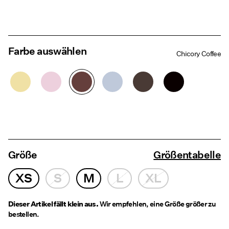
Farbe auswählen
Chicory Coffee
Größe
Größentabelle
XS
S
M
L
XL
Dieser Artikel fällt klein aus.
Wir empfehlen, eine Größe größer zu
bestellen.