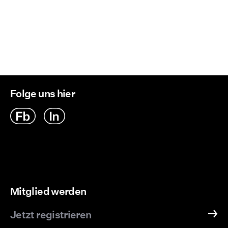
Hängend trocknen
Rückgabe & Umtausch
Folge uns hier
Mitglied werden
Jetzt registrieren