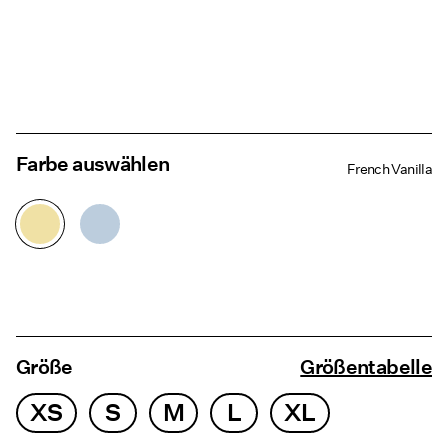
Farbe auswählen
French Vanilla
Größe
Größentabelle
XS
S
M
L
XL