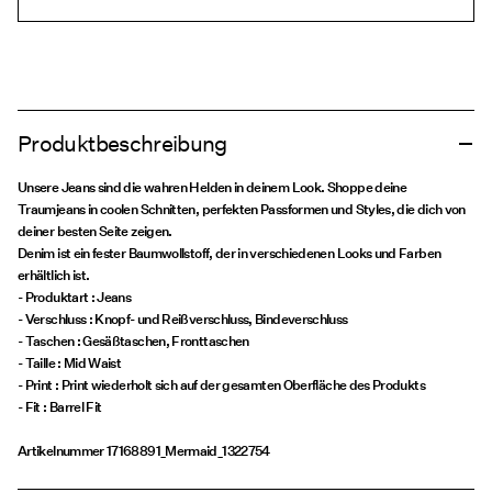
Produktbeschreibung
Unsere Jeans sind die wahren Helden in deinem Look. Shoppe deine
Traumjeans in coolen Schnitten, perfekten Passformen und Styles, die dich von
deiner besten Seite zeigen.
Denim ist ein fester Baumwollstoff, der in verschiedenen Looks und Farben
erhältlich ist.
- Produktart : Jeans
- Verschluss : Knopf- und Reißverschluss, Bindeverschluss
- Taschen : Gesäßtaschen, Fronttaschen
- Taille : Mid Waist
- Print : Print wiederholt sich auf der gesamten Oberfläche des Produkts
- Fit : Barrel Fit
Artikelnummer
17168891_Mermaid_1322754