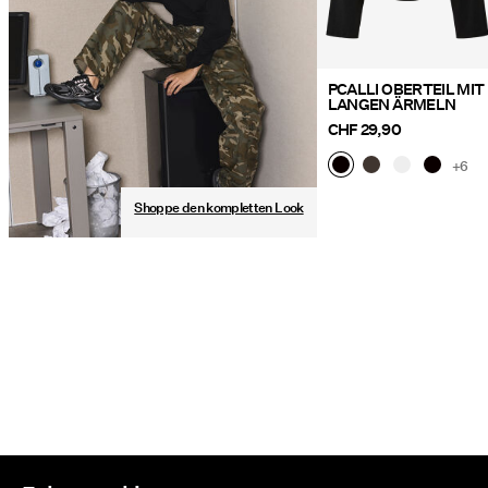
PCALLI OBERTEIL MIT
LANGEN ÄRMELN
CHF 29,90
+6
Shoppe den kompletten Look