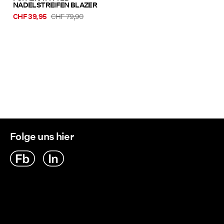
NADELSTREIFEN BLAZER
CHF 39,95
CHF 79,90
Folge uns hier