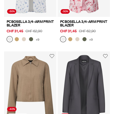
-50%
-50%
PCBOSELLA 3/4-ARM PRINT
PCBOSELLA 3/4-ARM PRINT
BLAZER
BLAZER
CHF 31,45
CHF 62,90
CHF 31,45
CHF 62,90
+9
+9
-40%