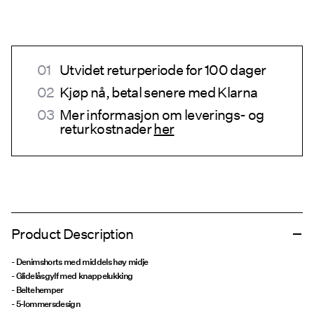
Utvidet returperiode for 100 dager
Kjøp nå, betal senere med Klarna
Mer informasjon om leverings- og
returkostnader
her
Product Description
- Denimshorts med middels høy midje
- Glidelåsgylf med knappelukking
- Beltehemper
- 5-lommersdesign