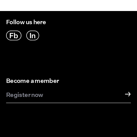
Follow us here
Become a member
Register now