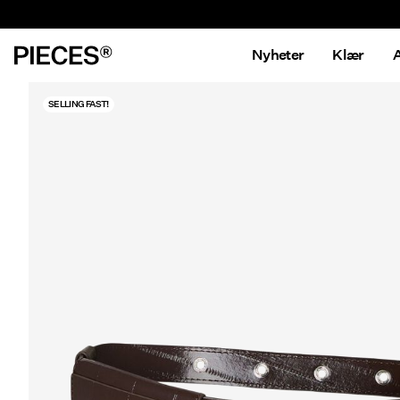
Nyheter
Klær
A
SELLING FAST!