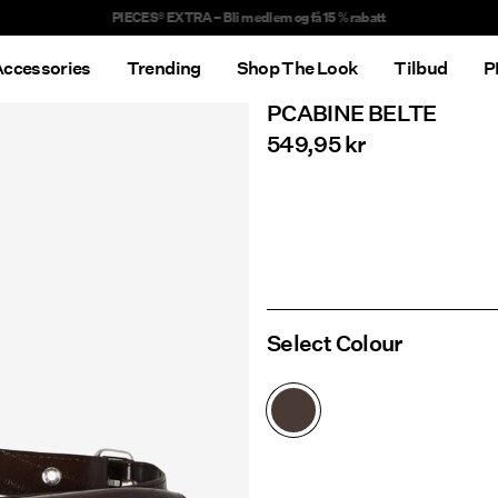
Delivery times will be longer than usual
ccessories
Trending
Shop The Look
Tilbud
P
PCABINE BELTE
549,95 kr
Select Colour