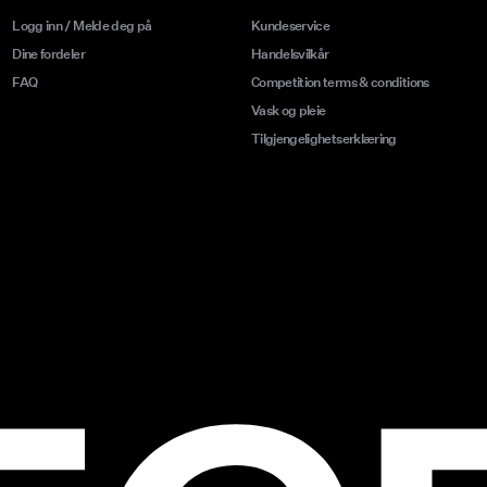
Logg inn / Melde deg på
Kundeservice
Dine fordeler
Handelsvilkår
FAQ
Competition terms & conditions
Vask og pleie
Tilgjengelighetserklæring