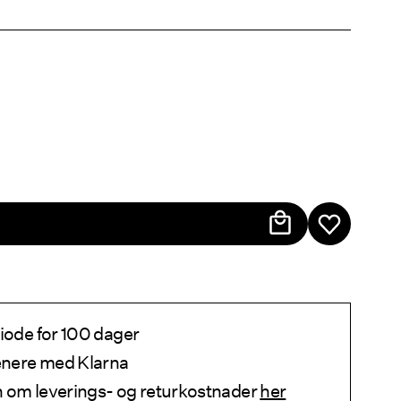
iode for 100 dager
senere med Klarna
 om leverings- og returkostnader
her