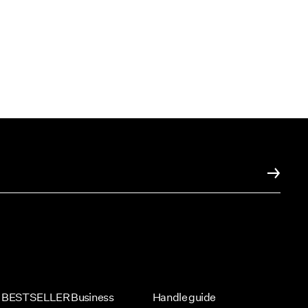
BESTSELLER Business
Handle guide