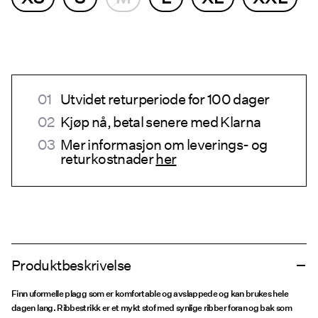
Utvidet returperiode for 100 dager
Kjøp nå, betal senere med Klarna
Mer informasjon om leverings- og
returkostnader
her
Produktbeskrivelse
Finn uformelle plagg som er komfortable og avslappede og kan brukes hele
dagen lang. Ribbestrikk er et mykt stof med synlige ribber foran og bak som