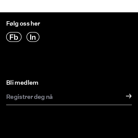
Følg oss her
Bli medlem
Registrer deg nå