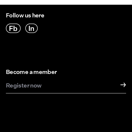
Follow us here
Become a member
Register now