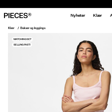
Nyheter
Klær
A
Klær
Bukser og leggings
MATCHING SET
SELLING FAST!