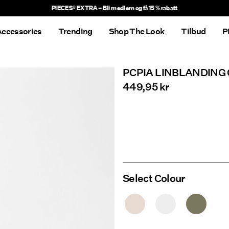
ccessories
Trending
Shop The Look
Tilbud
P
PCPIA LINBLANDING
449,95 kr
Select Colour