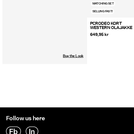
MATCHING SET
SELLING FAST!
PCRODEO KORT
WESTERN OLAJAKKE
649,95 kr
Buy the Look
Follow us here