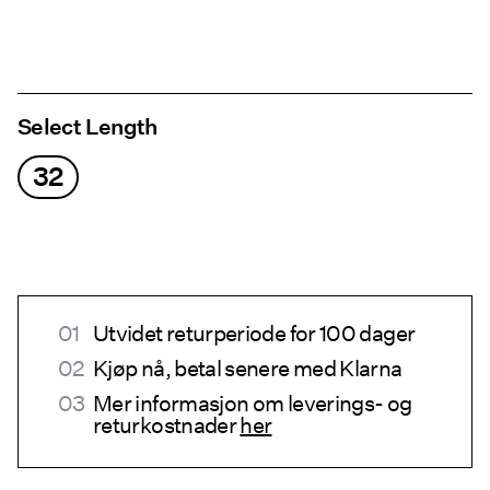
Select Length
32
Utvidet returperiode for 100 dager
Kjøp nå, betal senere med Klarna
Mer informasjon om leverings- og
returkostnader
her