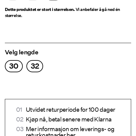
Dette produktet er stort i størrelsen.
Vi anbefaler å gå ned én
størrelse.
Velg lengde
30
32
Utvidet returperiode for 100 dager
Kjøp nå, betal senere med Klarna
Mer informasjon om leverings- og
returkostnader
her