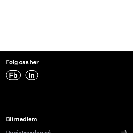
Følg oss her
Bli medlem
Registrer deg nå