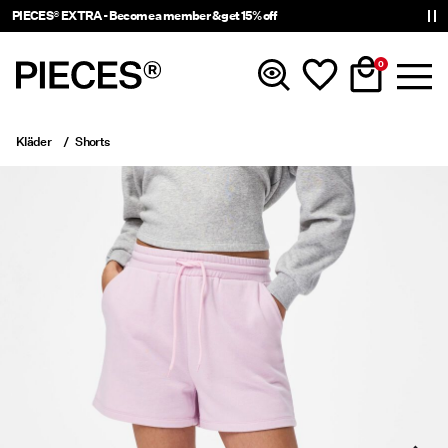
PIECES® EXTRA - Become a member & get 15% off
0
Kläder
Shorts
Nyinkommet
Kläder
Accessoarer
Trendigt just nu
Shop The Look