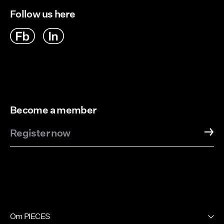
Follow us here
Become a member
Register now
Om PIECES