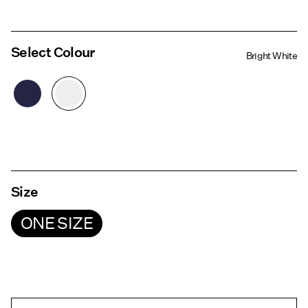
Select Colour
Bright White
Size
ONE SIZE