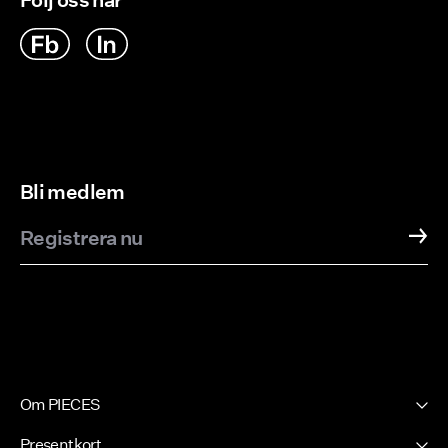
Följ oss här
Bli medlem
Registrera nu
Om PIECES
Vår historia
Presentkort