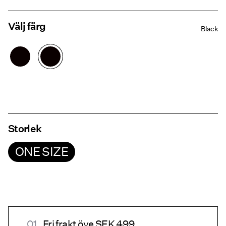
Välj färg
Black
Storlek
ONE SIZE
Fri frakt öve SEK 499