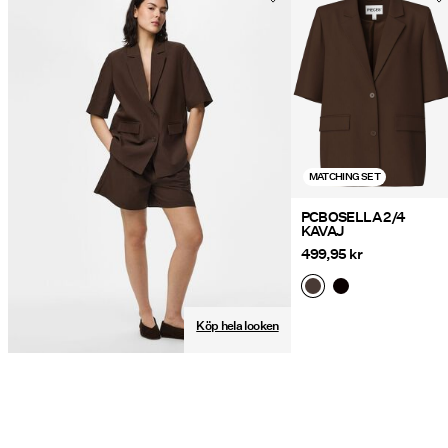
MATCHING SET
PCBOSELLA 2/4
KAVAJ
499,95 kr
Köp hela looken