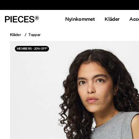
Nyinkommet
Kläder
Acc
Kläder
Toppar
MEMBERS - 20% OFF*