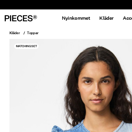
Nyinkommet
Kläder
Acc
Kläder
Toppar
MATCHING SET