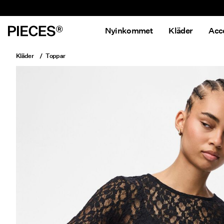
Nyinkommet
Kläder
Acc
Kläder
Toppar