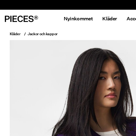
Nyinkommet
Kläder
Acc
Kläder
Jackor och kappor