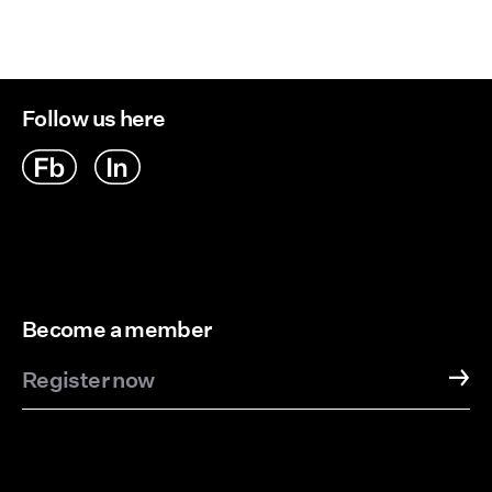
Follow us here
Become a member
Register now