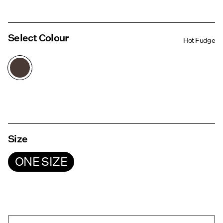
Select Colour
Hot Fudge
Size
ONE SIZE