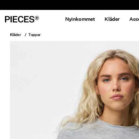
Nyinkommet
Kläder
Acc
Kläder
Toppar