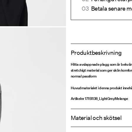
Betala senare m
Produktbeskrivning
Hitta avslappnade plagg som är bekväm
stretchigt material som ger skön komfor
normal passform
Huvudmaterialet i denna produkt innehå
Artikelnr
17151138_LightGreyMelange
Material och skötsel