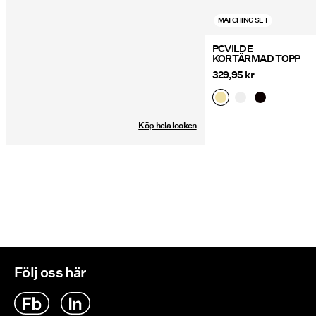
MATCHING SET
PCVILDE
KORTÄRMAD TOPP
329,95 kr
Köp hela looken
Följ oss här