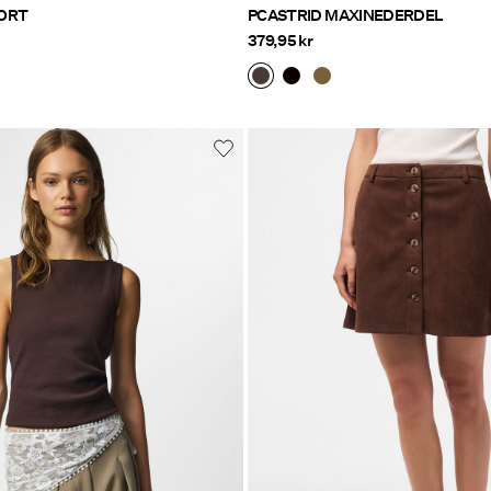
ORT
PCASTRID MAXINEDERDEL
379,95 kr