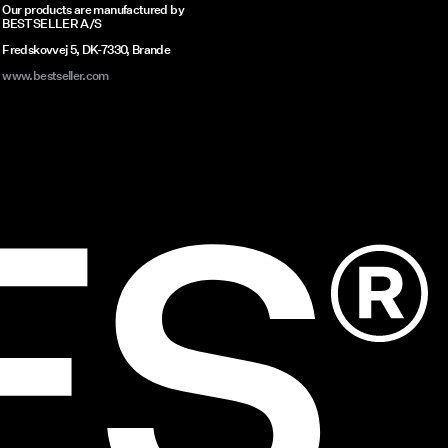
Our products are manufactured by
BESTSELLER A/S
Fredskovvej 5, DK-7330, Brande
www.bestseller.com