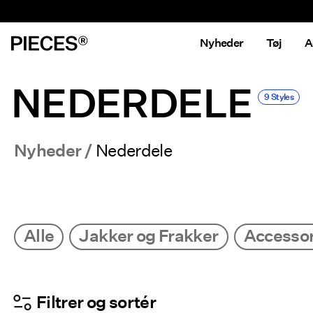
Nyheder
Tøj
A
NEDERDELE
9 Styles
Nyheder
Nederdele
Alle
Jakker og Frakker
Accessor
Filtrer og sortér