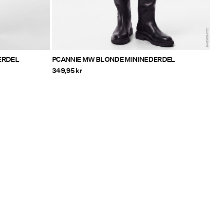
ERDEL
PCANNIE MW BLONDE MININEDERDEL
349,95 kr