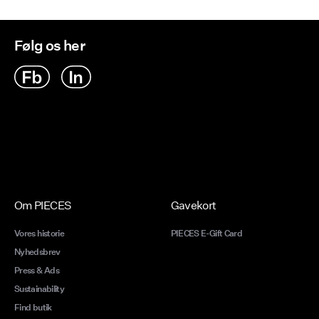
Følg os her
Om PIECES
Gavekort
Vores historie
PIECES E-Gift Card
Nyhedsbrev
Press & Ads
Sustainability
Find butik