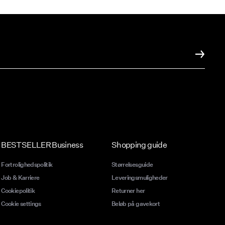
BESTSELLER Business
Shopping guide
Fortrolighedspolitik
Størrelsesguide
Job & Karriere
Leveringsmuligheder
Cookiepolitik
Returner her
Cookie settings
Beløb på gavekort