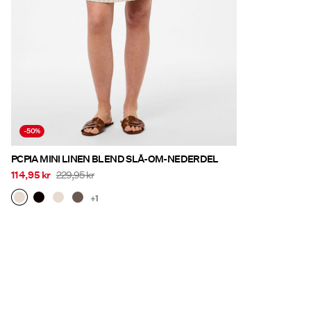
-50%
PCPIA MINI LINEN BLEND SLÅ-OM-NEDERDEL
114,95 kr
229,95 kr
+1