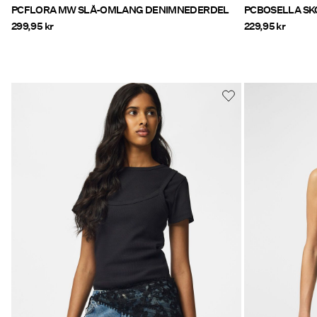
PCFLORA MW SLÅ-OMLANG DENIMNEDERDEL
PCBOSELLA SK
299,95 kr
229,95 kr