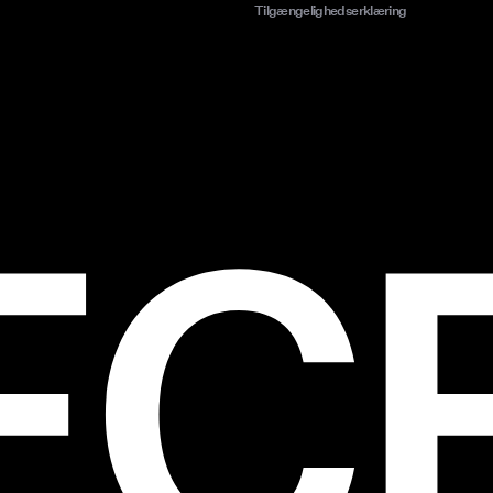
Tilgængelighedserklæring