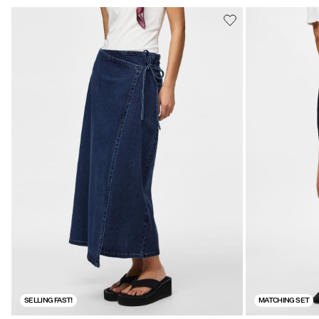
SELLING FAST!
MATCHING SET