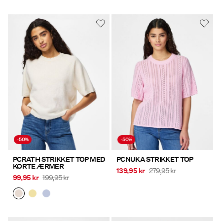
-50%
-50%
PCRATH STRIKKET TOP MED
PCNUKA STRIKKET TOP
KORTE ÆRMER
139,95 kr
279,95 kr
99,95 kr
199,95 kr