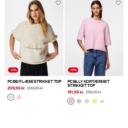
-30%
-30%
PCBEI FLÆSE STRIKKET TOP
PCSILLY KORTÆRMET
STRIKKET TOP
209,95 kr
299,95 kr
181,95 kr
259,95 kr
+1