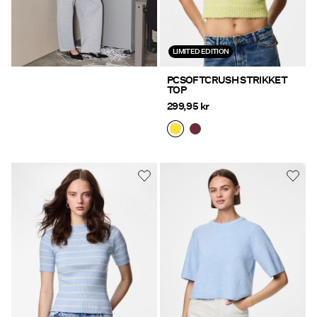
LIMITED EDITION
PCSOFTCRUSH STRIKKET
TOP
299,95 kr