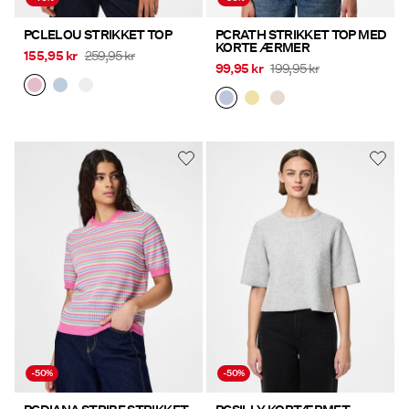
PCLELOU STRIKKET TOP
PCRATH STRIKKET TOP MED
KORTE ÆRMER
155,95 kr
259,95 kr
99,95 kr
199,95 kr
-50%
-50%