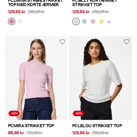
PCDIANA STRIBE STRIKKET
PCSILLY KORTÆRMET
TOP MED KORTE ÆRMER
STRIKKET TOP
129,95 kr
259,95 kr
129,95 kr
259,95 kr
+1
-50%
-50%
PCMIRA STRIKKET TOP
PCLELOU STRIKKET TOP
89,95 kr
179,95 kr
129,95 kr
259,95 kr