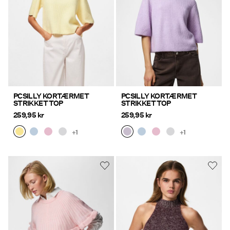
PCSILLY KORTÆRMET
PCSILLY KORTÆRMET
STRIKKET TOP
STRIKKET TOP
259,95 kr
259,95 kr
+1
+1